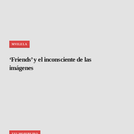
MVILELA
‘Friends’ y el inconsciente de las
imágenes
TELMORIBEIRO