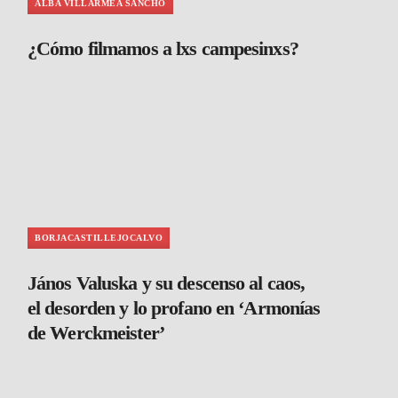
ALBA VILLARMEA SANCHO
¿Cómo filmamos a lxs campesinxs?
BORJACASTILLEJOCALVO
János Valuska y su descenso al caos,
el desorden y lo profano en ‘Armonías
de Werckmeister’