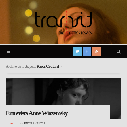
Archivo de la etiqueta:
Raoul Coutard
Entrevista Anne Wiazemsky
en
ENTREVISTAS