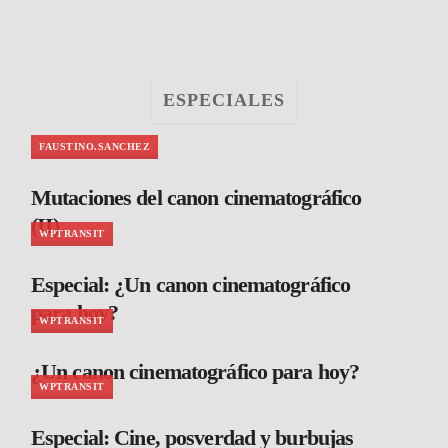
ESPECIALES
FAUSTINO.SANCHEZ
Mutaciones del canon cinematográfico
(II)
WPTRANSIT
Especial: ¿Un canon cinematográfico
para hoy?
WPTRANSIT
¿Un canon cinematográfico para hoy?
WPTRANSIT
Especial: Cine, posverdad y burbujas