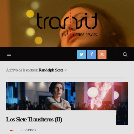
Archivo de la etiqueta:
Randolph Scott
Los Siete Transiteros (II)
en
OTROS