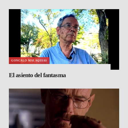
GONCALO MALAQUIAS
El asiento del fantasma