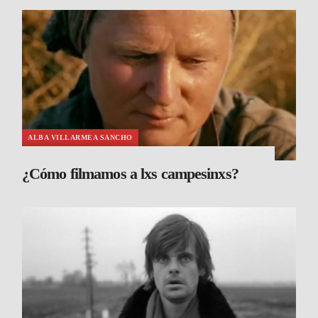
ALBA VILLARMEA SANCHO
¿Cómo filmamos a lxs campesinxs?