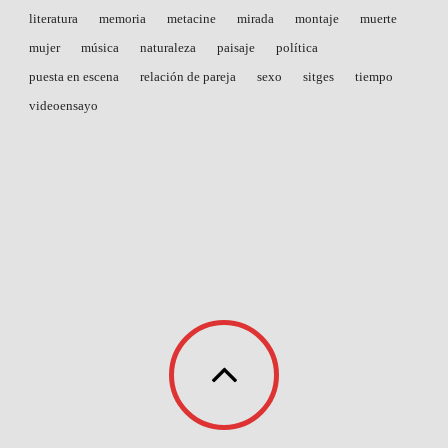
literatura
memoria
metacine
mirada
montaje
muerte
mujer
música
naturaleza
paisaje
política
puesta en escena
relación de pareja
sexo
sitges
tiempo
videoensayo