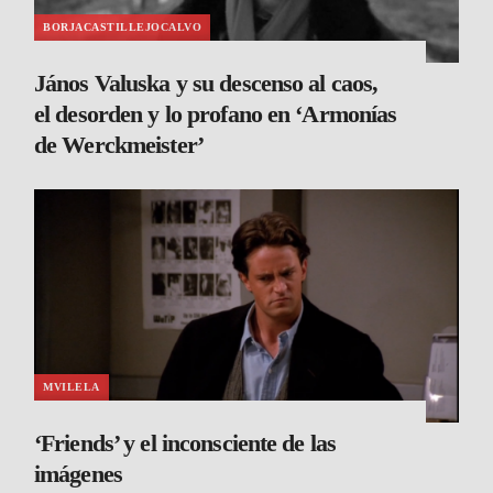
BORJACASTILLEJOCALVO
János Valuska y su descenso al caos,
el desorden y lo profano en ‘Armonías
de Werckmeister’
MVILELA
‘Friends’ y el inconsciente de las
imágenes