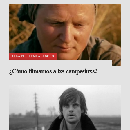
ALBA VILLARMEA SANCHO
¿Cómo filmamos a lxs campesinxs?