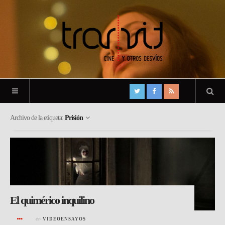
Archivo de la etiqueta:
Prisión
El quimérico inquilino
en
VIDEOENSAYOS