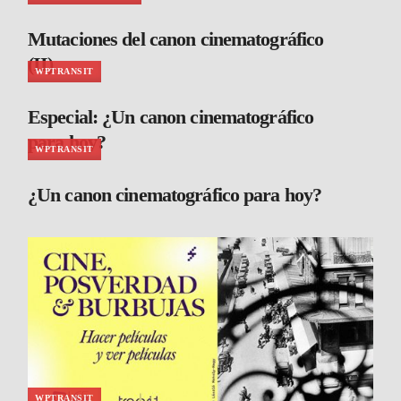
Mutaciones del canon cinematográfico
(II)
WPTRANSIT
Especial: ¿Un canon cinematográfico
para hoy?
WPTRANSIT
¿Un canon cinematográfico para hoy?
WPTRANSIT