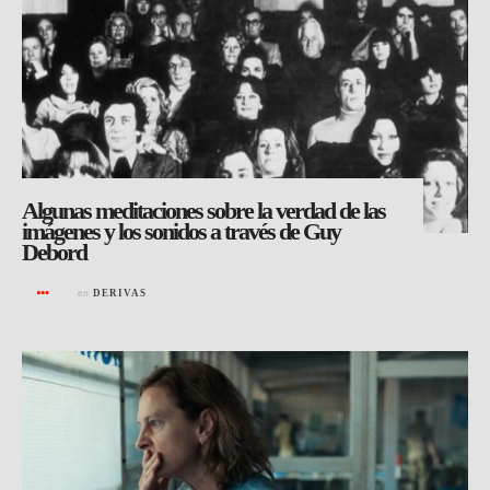
Algunas meditaciones sobre la verdad de las
imágenes y los sonidos a través de Guy
Debord
en
DERIVAS