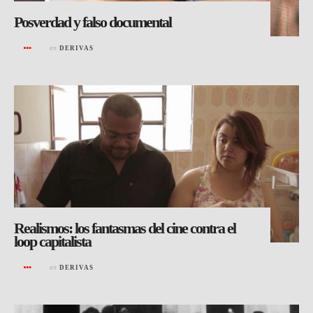
Posverdad y falso documental
en
DERIVAS
Realismos: los fantasmas del cine contra el
loop capitalista
en
DERIVAS