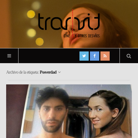
Archivo de la etiqueta:
Posverdad