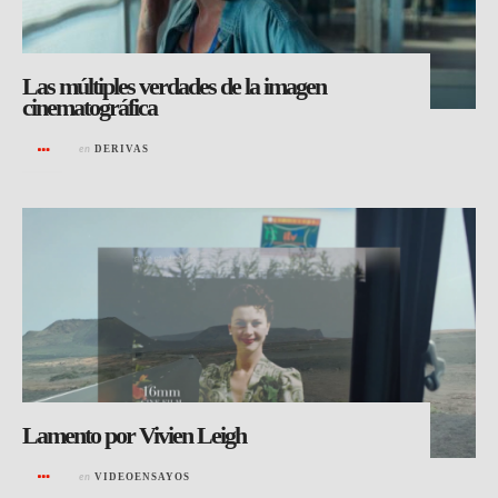
Las múltiples verdades de la imagen
cinematográfica
en
DERIVAS
Lamento por Vivien Leigh
en
VIDEOENSAYOS