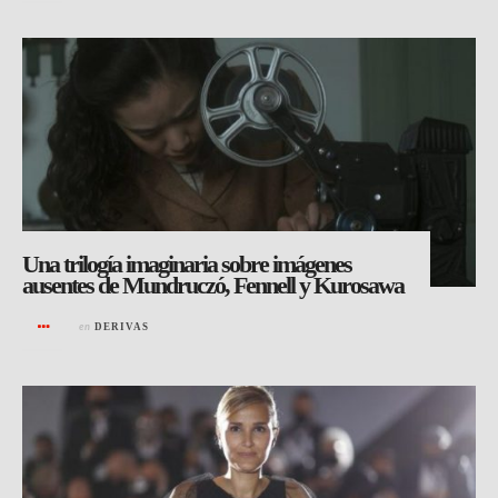
Una trilogía imaginaria sobre imágenes
ausentes de Mundruczó, Fennell y Kurosawa
en
DERIVAS