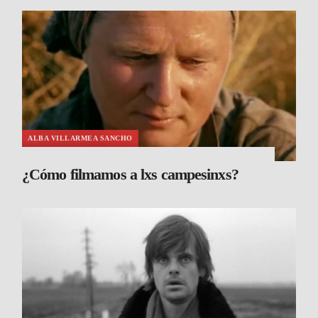
ALBA VILLARMEA SANCHO
¿Cómo filmamos a lxs campesinxs?