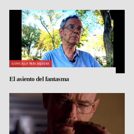
GONCALO MALAQUIAS
El asiento del fantasma