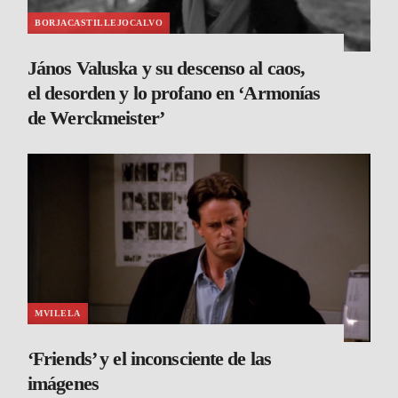
BORJACASTILLEJOCALVO
János Valuska y su descenso al caos,
el desorden y lo profano en ‘Armonías
de Werckmeister’
MVILELA
‘Friends’ y el inconsciente de las
imágenes