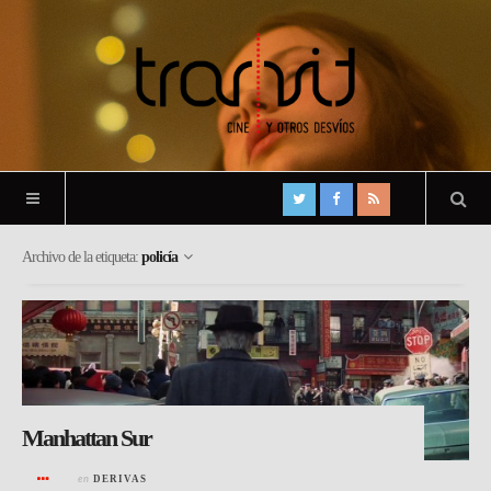
Archivo de la etiqueta:
policía
Manhattan Sur
en
DERIVAS