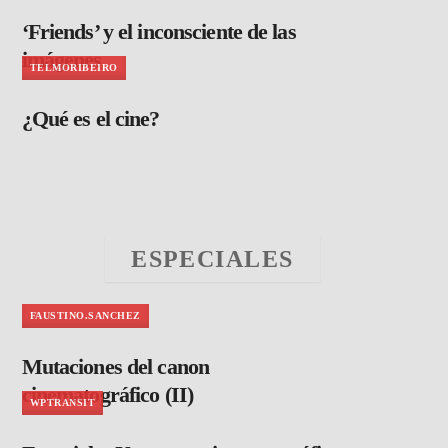
‘Friends’ y el inconsciente de las
imágenes
TELMORIBEIRO
¿Qué es el cine?
ESPECIALES
FAUSTINO.SANCHEZ
Mutaciones del canon
cinematográfico (II)
WPTRANSIT