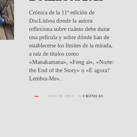
Crónica de la 11ª edición de
DocLisboa donde la autora
reflexiona sobre cuánto debe durar
una película y sobre dónde han de
establecerse los límites de la mirada,
a raíz de títulos como
«Manakamana», «Feng ai», «Norte:
the End of the Story» o «E agora?
Lembra-Me».
NOV 05, 2013
en
CRÓNICAS