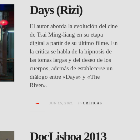
Days (Rizi)
El autor aborda la evolución del cine
de Tsai Ming-liang en su etapa
digital a partir de su último filme. En
la crítica se habla de la hipnosis de
las tomas largas y del deseo de los
cuerpos, además de establecerse un
diálogo entre «Days» y «The
River».
JUN 15, 2021
en
CRÍTICAS
DocLisboa 2013