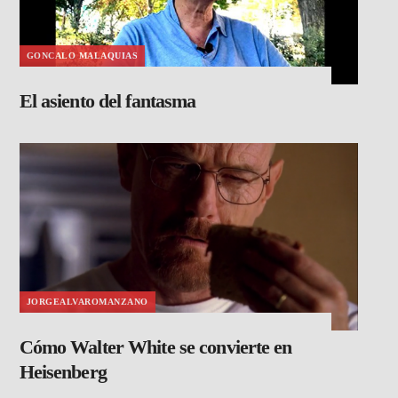
GONCALO MALAQUIAS
El asiento del fantasma
JORGEALVAROMANZANO
Cómo Walter White se convierte en
Heisenberg