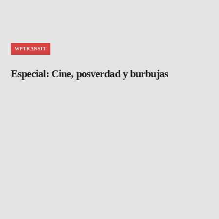
WPTRANSIT
Especial: Cine, posverdad y burbujas