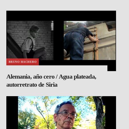
BRUNO HACHERO
Alemania, año cero / Agua plateada,
autorretrato de Siria