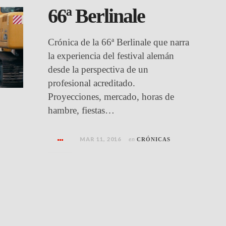
66ª Berlinale
Crónica de la 66ª Berlinale que narra
la experiencia del festival alemán
desde la perspectiva de un
profesional acreditado.
Proyecciones, mercado, horas de
hambre, fiestas…
MAR 11, 2016
en
CRÓNICAS