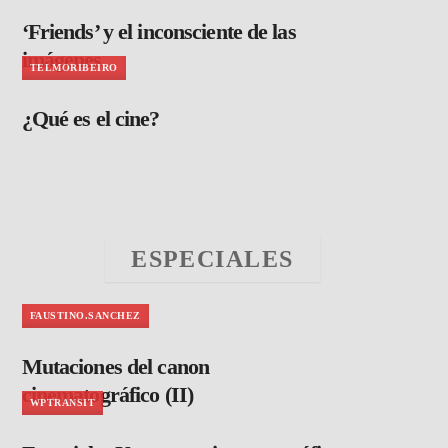
‘Friends’ y el inconsciente de las
imágenes
TELMORIBEIRO
¿Qué es el cine?
ESPECIALES
FAUSTINO.SANCHEZ
Mutaciones del canon
cinematográfico (II)
WPTRANSIT