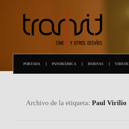
PORTADA
PANORÁMICA
DERIVAS
VIDEOE
Archivo de la etiqueta:
Paul Virilio