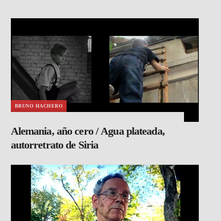
BRUNO HACHERO
Alemania, año cero / Agua plateada,
autorretrato de Siria