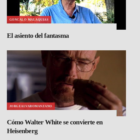
GONCALO MALAQUIAS
El asiento del fantasma
JORGEALVAROMANZANO
Cómo Walter White se convierte en
Heisenberg