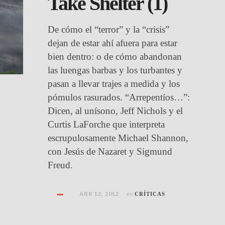
Take Shelter (1)
De cómo el “terror” y la “crisis”
dejan de estar ahí afuera para estar
bien dentro: o de cómo abandonan
las luengas barbas y los turbantes y
pasan a llevar trajes a medida y los
pómulos rasurados. “Arrepentíos…”:
Dicen, al unísono, Jeff Nichols y el
Curtis LaForche que interpreta
escrupulosamente Michael Shannon,
con Jesús de Nazaret y Sigmund
Freud.
ABR 12, 2012
en
CRÍTICAS