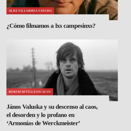
ALBA VILLARMEA SANCHO
¿Cómo filmamos a lxs campesinxs?
BORJACASTILLEJOCALVO
János Valuska y su descenso al caos,
el desorden y lo profano en
‘Armonías de Werckmeister’