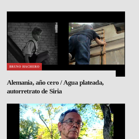
BRUNO HACHERO
Alemania, año cero / Agua plateada,
autorretrato de Siria