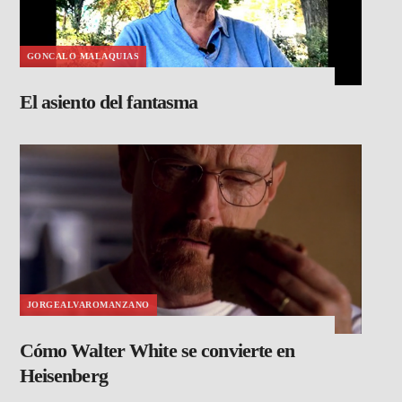
GONCALO MALAQUIAS
El asiento del fantasma
JORGEALVAROMANZANO
Cómo Walter White se convierte en
Heisenberg