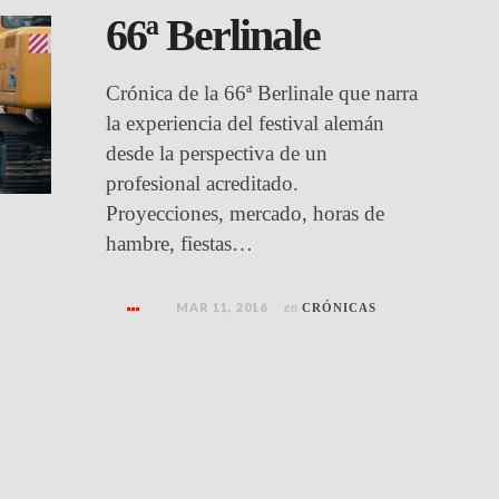
66ª Berlinale
Crónica de la 66ª Berlinale que narra
la experiencia del festival alemán
desde la perspectiva de un
profesional acreditado.
Proyecciones, mercado, horas de
hambre, fiestas…
MAR 11, 2016
en
CRÓNICAS