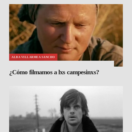
ALBA VILLARMEA SANCHO
¿Cómo filmamos a lxs campesinxs?