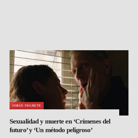
JORGE NEGRETE
Sexualidad y muerte en ‘Crímenes del
futuro’ y ‘Un método peligroso’