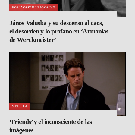
BORJACASTILLEJOCALVO
János Valuska y su descenso al caos,
el desorden y lo profano en ‘Armonías
de Werckmeister’
MVILELA
‘Friends’ y el inconsciente de las
imágenes