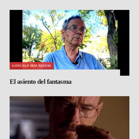
GONCALO MALAQUIAS
El asiento del fantasma