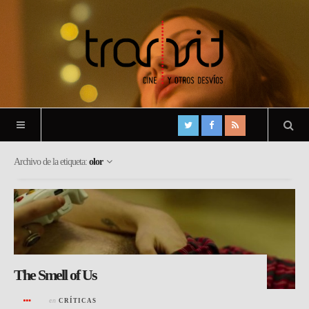
Archivo de la etiqueta:
olor
The Smell of Us
en
CRÍTICAS