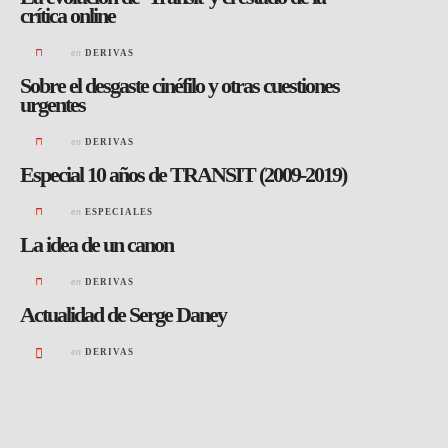
crítica online
en
DERIVAS
Sobre el desgaste cinéfilo y otras cuestiones
urgentes
en
DERIVAS
Especial 10 años de TRANSIT (2009-2019)
en
ESPECIALES
La idea de un canon
en
DERIVAS
Actualidad de Serge Daney
en
DERIVAS