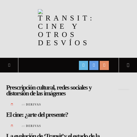
Archivo de la etiqueta:
Nueva cinefilia
Prescripción cultural, redes sociales y
distorsión de las imágenes
en
DERIVAS
El cine: ¿arte del presente?
en
DERIVAS
La evolución de ‘Transit’ y el estado de la