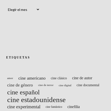
Archivos
ETIQUETAS
cine americano
cine de autor
cine clásico
amor
cine de género
cine documental
cine de terror
cine digital
cine español
cine estadounidense
cine experimental
cinefilia
cine fantástico