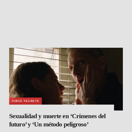
JORGE NEGRETE
Sexualidad y muerte en ‘Crímenes del
futuro’ y ‘Un método peligroso’