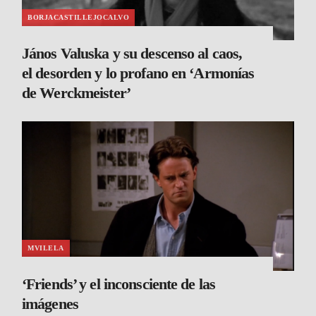
BORJACASTILLEJOCALVO
János Valuska y su descenso al caos,
el desorden y lo profano en ‘Armonías
de Werckmeister’
MVILELA
‘Friends’ y el inconsciente de las
imágenes