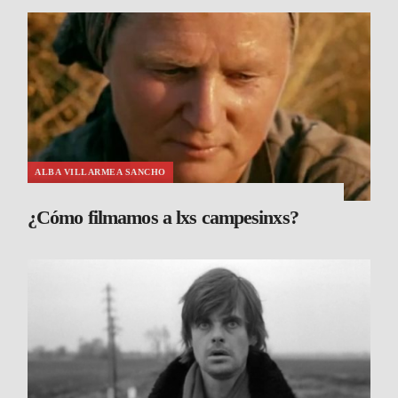
ALBA VILLARMEA SANCHO
¿Cómo filmamos a lxs campesinxs?