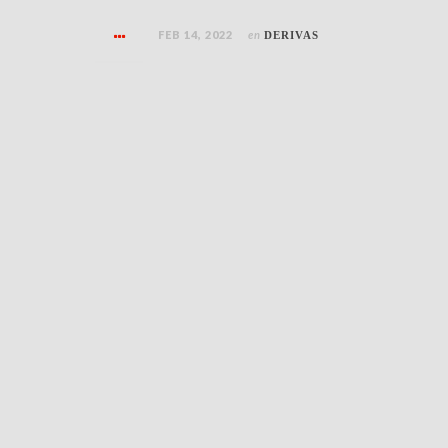
FEB 14, 2022
en
DERIVAS