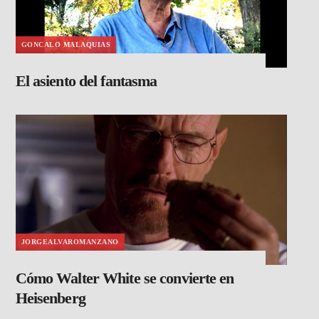
GONCALO MALAQUIAS
El asiento del fantasma
JORGEALVAROMANZANO
Cómo Walter White se convierte en
Heisenberg