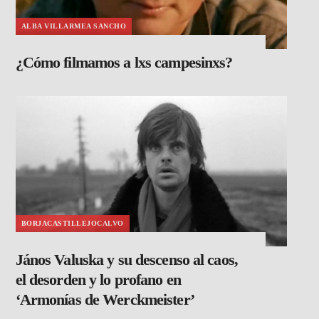
ALBA VILLARMEA SANCHO
¿Cómo filmamos a lxs campesinxs?
BORJACASTILLEJOCALVO
János Valuska y su descenso al caos,
el desorden y lo profano en
‘Armonías de Werckmeister’