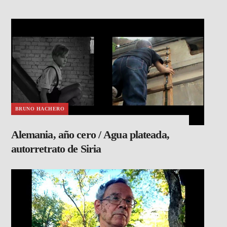
BRUNO HACHERO
Alemania, año cero / Agua plateada,
autorretrato de Siria