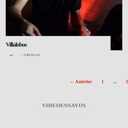
Villalobos
en
CRÍTICAS
…
← Anterior
1
VIDEOENSAYOS