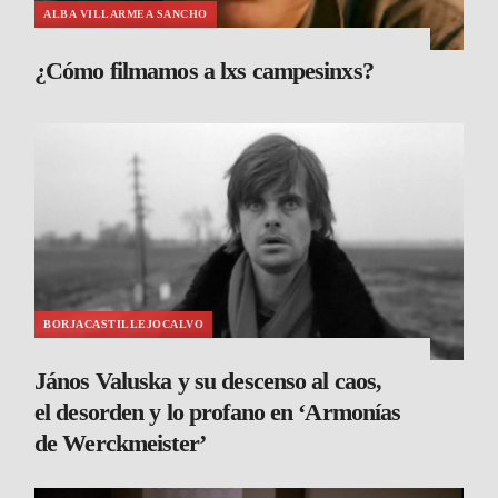
ALBA VILLARMEA SANCHO
¿Cómo filmamos a lxs campesinxs?
BORJACASTILLEJOCALVO
János Valuska y su descenso al caos,
el desorden y lo profano en ‘Armonías
de Werckmeister’