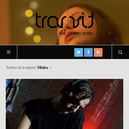
Archivo de la etiqueta:
Música