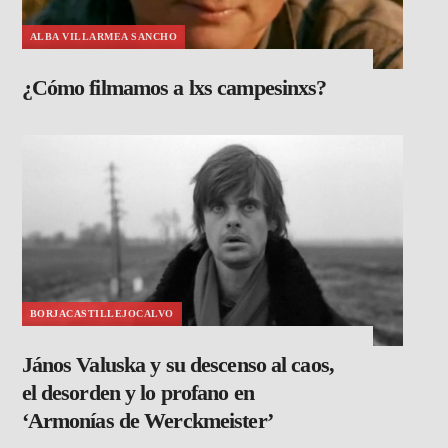
ALBA VILLARMEA SANCHO
¿Cómo filmamos a lxs campesinxs?
BORJACASTILLEJOCALVO
János Valuska y su descenso al caos,
el desorden y lo profano en
‘Armonías de Werckmeister’