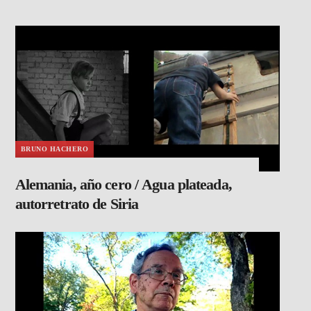
BRUNO HACHERO
Alemania, año cero / Agua plateada,
autorretrato de Siria