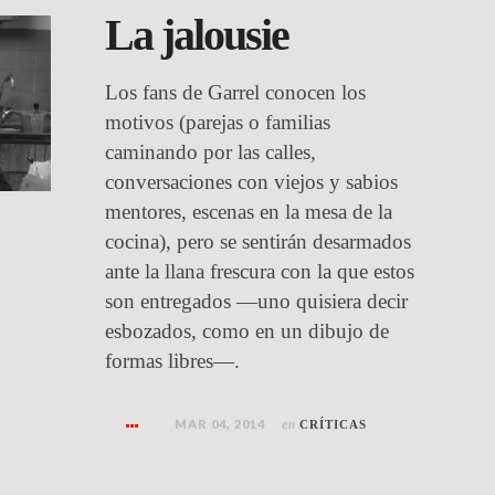
La jalousie
Los fans de Garrel conocen los
motivos (parejas o familias
caminando por las calles,
conversaciones con viejos y sabios
mentores, escenas en la mesa de la
cocina), pero se sentirán desarmados
ante la llana frescura con la que estos
son entregados —uno quisiera decir
esbozados, como en un dibujo de
formas libres—.
MAR 04, 2014
en
CRÍTICAS