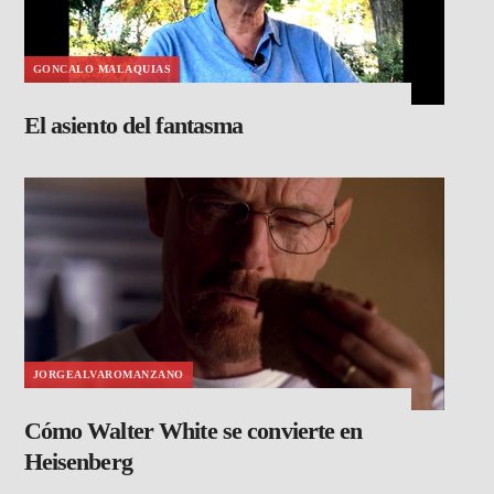
GONCALO MALAQUIAS
El asiento del fantasma
JORGEALVAROMANZANO
Cómo Walter White se convierte en
Heisenberg