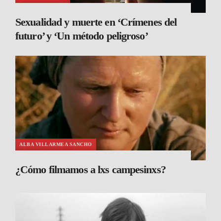
Sexualidad y muerte en ‘Crímenes del
futuro’ y ‘Un método peligroso’
ALBA VILLARMEA SANCHO
¿Cómo filmamos a lxs campesinxs?