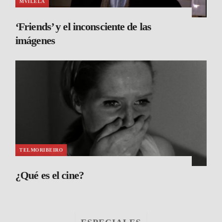
MVILELA
‘Friends’ y el inconsciente de las
imágenes
TELMORIBEIRO
¿Qué es el cine?