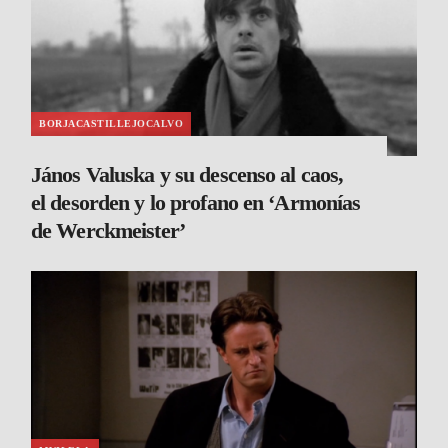
BORJACASTILLEJOCALVO
János Valuska y su descenso al caos,
el desorden y lo profano en ‘Armonías
de Werckmeister’