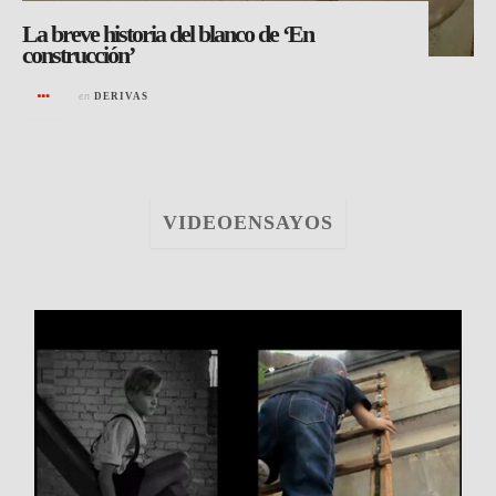
La breve historia del blanco de ‘En
construcción’
en
DERIVAS
VIDEOENSAYOS