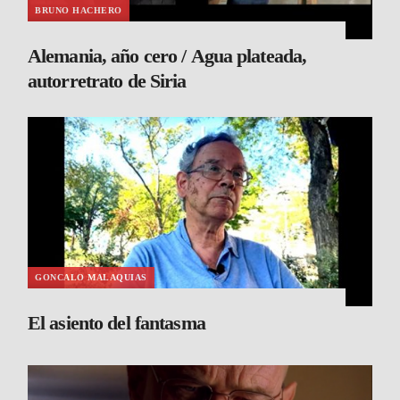
BRUNO HACHERO
Alemania, año cero / Agua plateada,
autorretrato de Siria
GONCALO MALAQUIAS
El asiento del fantasma