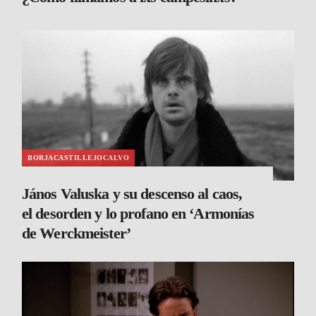
BORJACASTILLEJOCALVO
János Valuska y su descenso al caos,
el desorden y lo profano en ‘Armonías
de Werckmeister’