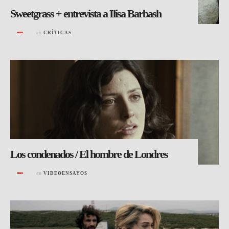
Sweetgrass + entrevista a Ilisa Barbash
en
CRÍTICAS
Los condenados / El hombre de Londres
en
VIDEOENSAYOS