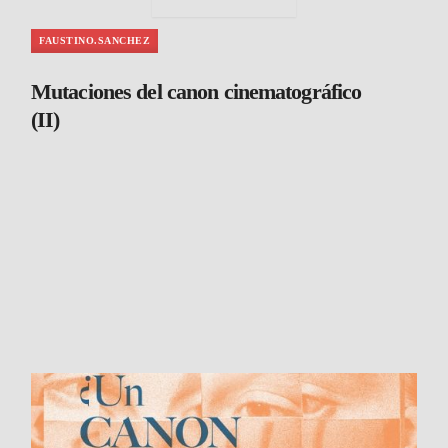
¿Qué es el cine?
FAUSTINO.SANCHEZ
Mutaciones del canon cinematográfico
(II)