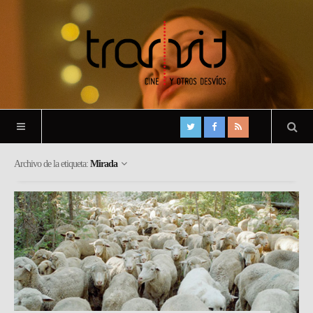
Archivo de la etiqueta:
Mirada