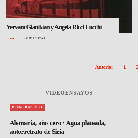
Yervant Gianikian y Angela Ricci Lucchi
en
CINEASTAS
← Anterior
1
VIDEOENSAYOS
BRUNO HACHERO
Alemania, año cero / Agua plateada,
autorretrato de Siria