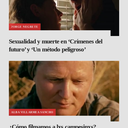
JORGE NEGRETE
Sexualidad y muerte en ‘Crímenes del
futuro’ y ‘Un método peligroso’
ALBA VILLARMEA SANCHO
¿Cómo filmamos a lxs campesinxs?