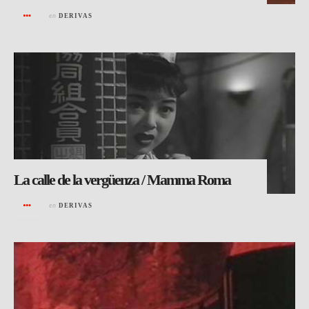
en
DERIVAS
La calle de la vergüenza / Mamma Roma
en
DERIVAS