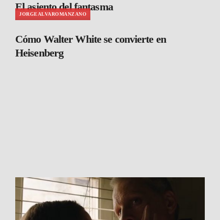
El asiento del fantasma
JORGEALVAROMANZANO
Cómo Walter White se convierte en
Heisenberg