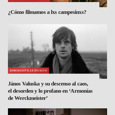
¿Cómo filmamos a lxs campesinxs?
BORJACASTILLEJOCALVO
János Valuska y su descenso al caos,
el desorden y lo profano en ‘Armonías
de Werckmeister’