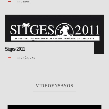
en
OTROS
Sitges 2011
en
CRÓNICAS
VIDEOENSAYOS