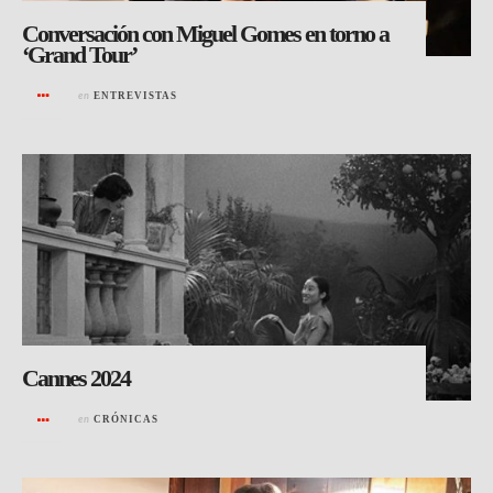
Conversación con Miguel Gomes en torno a
‘Grand Tour’
en
ENTREVISTAS
Cannes 2024
en
CRÓNICAS