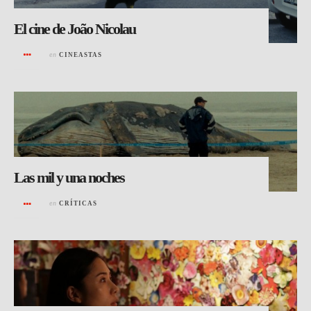
El cine de João Nicolau
en
CINEASTAS
Las mil y una noches
en
CRÍTICAS