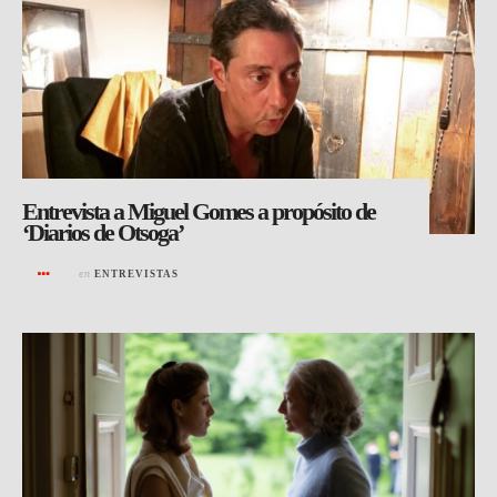
Entrevista a Miguel Gomes a propósito de
‘Diarios de Otsoga’
en
ENTREVISTAS