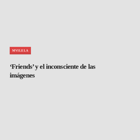
MVILELA
‘Friends’ y el inconsciente de las
imágenes