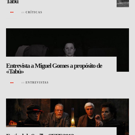
Tabú
en
CRÍTICAS
Entrevista a Miguel Gomes a propósito de
«Tabú»
en
ENTREVISTAS