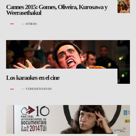
Cannes 2015: Gomes, Oliveira, Kurosawa y
Weerasethakul
en
OTROS
Los karaokes en el cine
en
VIDEOENSAYOS