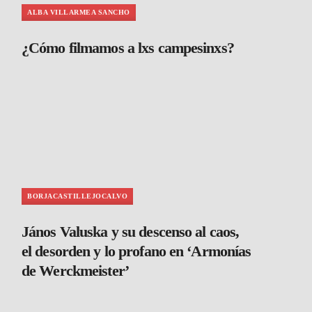
ALBA VILLARMEA SANCHO
¿Cómo filmamos a lxs campesinxs?
BORJACASTILLEJOCALVO
János Valuska y su descenso al caos,
el desorden y lo profano en ‘Armonías
de Werckmeister’