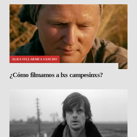
ALBA VILLARMEA SANCHO
¿Cómo filmamos a lxs campesinxs?