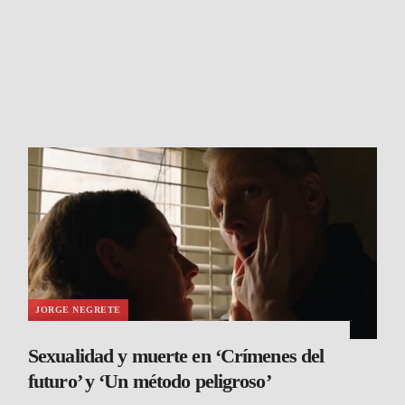
JORGE NEGRETE
Sexualidad y muerte en ‘Crímenes del
futuro’ y ‘Un método peligroso’