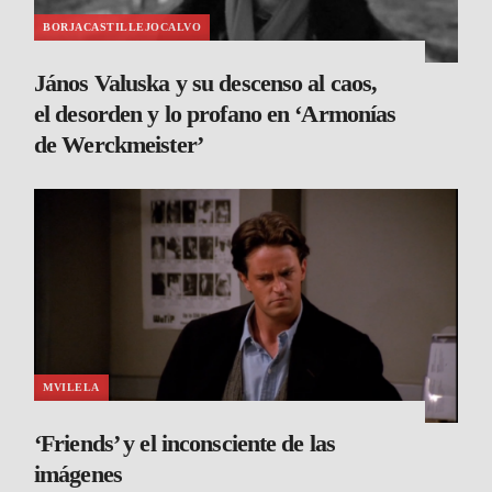
BORJACASTILLEJOCALVO
János Valuska y su descenso al caos,
el desorden y lo profano en ‘Armonías
de Werckmeister’
MVILELA
‘Friends’ y el inconsciente de las
imágenes