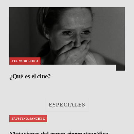
TELMORIBEIRO
¿Qué es el cine?
ESPECIALES
FAUSTINO.SANCHEZ
Mutaciones del canon cinematográfico