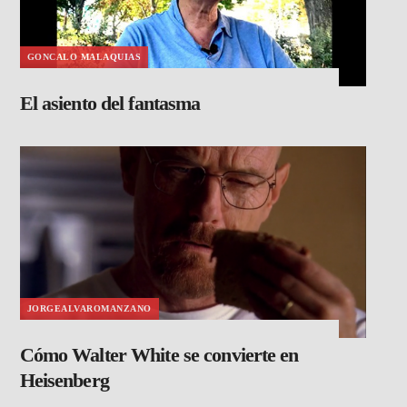
GONCALO MALAQUIAS
El asiento del fantasma
JORGEALVAROMANZANO
Cómo Walter White se convierte en
Heisenberg