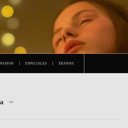
NSAYOS
ESPECIALES
TRANSIT
ra