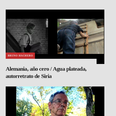
BRUNO HACHERO
Alemania, año cero / Agua plateada,
autorretrato de Siria