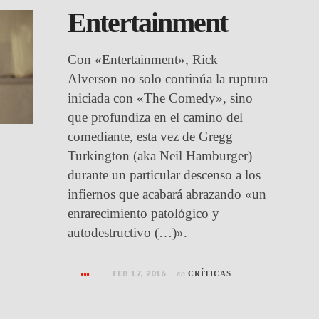
Entertainment
Con «Entertainment», Rick
Alverson no solo continúa la ruptura
iniciada con «The Comedy», sino
que profundiza en el camino del
comediante, esta vez de Gregg
Turkington (aka Neil Hamburger)
durante un particular descenso a los
infiernos que acabará abrazando «un
enrarecimiento patológico y
autodestructivo (…)».
FEB 17, 2016
en
CRÍTICAS