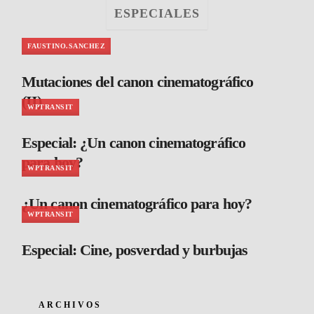
ESPECIALES
FAUSTINO.SANCHEZ
Mutaciones del canon cinematográfico
(II)
WPTRANSIT
Especial: ¿Un canon cinematográfico
para hoy?
WPTRANSIT
¿Un canon cinematográfico para hoy?
WPTRANSIT
Especial: Cine, posverdad y burbujas
ARCHIVOS