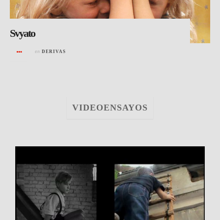
Svyato
en
DERIVAS
VIDEOENSAYOS