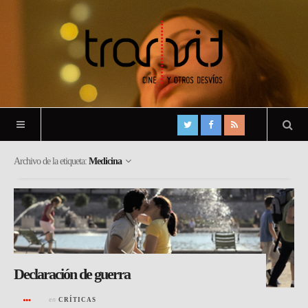
Archivo de la etiqueta:
Medicina
Declaración de guerra
en
CRÍTICAS