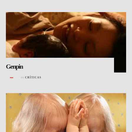
Genpin
en
CRÍTICAS