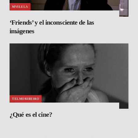
MVILELA
‘Friends’ y el inconsciente de las
imágenes
TELMORIBEIRO
¿Qué es el cine?