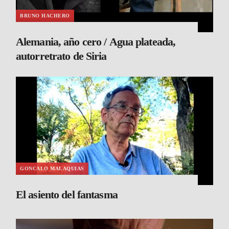
BRUNO HACHERO
Alemania, año cero / Agua plateada,
autorretrato de Siria
GONCALO MALAQUIAS
El asiento del fantasma