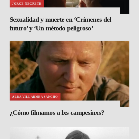
JORGE NEGRETE
Sexualidad y muerte en ‘Crímenes del
futuro’ y ‘Un método peligroso’
ALBA VILLARMEA SANCHO
¿Cómo filmamos a lxs campesinxs?