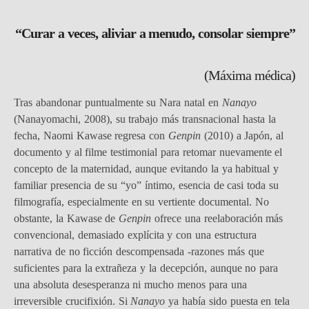
“Curar a veces, aliviar a menudo, consolar siempre”
(Máxima médica)
Tras abandonar puntualmente su Nara natal en
Nanayo
(Nanayomachi, 2008), su trabajo más transnacional hasta la
fecha, Naomi Kawase regresa con
Genpin
(2010) a Japón, al
documento y al filme testimonial para retomar nuevamente el
concepto de la maternidad, aunque evitando la ya habitual y
familiar presencia de su “yo” íntimo, esencia de casi toda su
filmografía, especialmente en su vertiente documental. No
obstante, la Kawase de
Genpin
ofrece una reelaboración más
convencional, demasiado explícita y con una estructura
narrativa de no ficción descompensada -razones más que
suficientes para la extrañeza y la decepción, aunque no para
una absoluta desesperanza ni mucho menos para una
irreversible crucifixión. Si
Nanayo
ya había sido puesta en tela