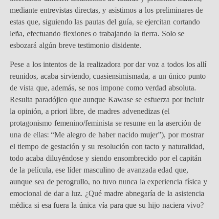
mediante entrevistas directas, y asistimos a los preliminares de
estas que, siguiendo las pautas del guía, se ejercitan cortando
leña, efectuando flexiones o trabajando la tierra. Solo se
esbozará algún breve testimonio disidente.
Pese a los intentos de la realizadora por dar voz a todos los allí
reunidos, acaba sirviendo, cuasiensimismada, a un único punto
de vista que, además, se nos impone como verdad absoluta.
Resulta paradójico que aunque Kawase se esfuerza por incluir
la opinión, a priori libre, de madres advenedizas (el
protagonismo femenino/feminista se resume en la aserción de
una de ellas: “Me alegro de haber nacido mujer”), por mostrar
el tiempo de gestación y su resolución con tacto y naturalidad,
todo acaba diluyéndose y siendo ensombrecido por el capitán
de la película, ese líder masculino de avanzada edad que,
aunque sea de perogrullo, no tuvo nunca la experiencia física y
emocional de dar a luz. ¿Qué madre abnegaría de la asistencia
médica si esa fuera la única vía para que su hijo naciera vivo?