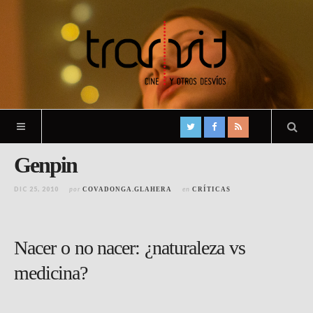
Genpin
DIC 25, 2010
por
en
COVADONGA.GLAHERA
CRÍTICAS
Nacer o no nacer: ¿naturaleza vs
medicina?