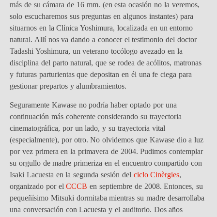
más de su cámara de 16 mm. (en esta ocasión no la veremos,
solo escucharemos sus preguntas en algunos instantes) para
situarnos en la Clínica Yoshimura, localizada en un entorno
natural. Allí nos va dando a conocer el testimonio del doctor
Tadashi Yoshimura, un veterano tocólogo avezado en la
disciplina del parto natural, que se rodea de acólitos, matronas
y futuras parturientas que depositan en él una fe ciega para
gestionar prepartos y alumbramientos.
Seguramente Kawase no podría haber optado por una
continuación más coherente considerando su trayectoria
cinematográfica, por un lado, y su trayectoria vital
(especialmente), por otro. No olvidemos que Kawase dio a luz
por vez primera en la primavera de 2004. Pudimos contemplar
su orgullo de madre primeriza en el encuentro compartido con
Isaki Lacuesta en la segunda sesión del
ciclo Cinèrgies
,
organizado por el
CCCB
en septiembre de 2008. Entonces, su
pequeñísimo Mitsuki dormitaba mientras su madre desarrollaba
una conversación con Lacuesta y el auditorio. Dos años