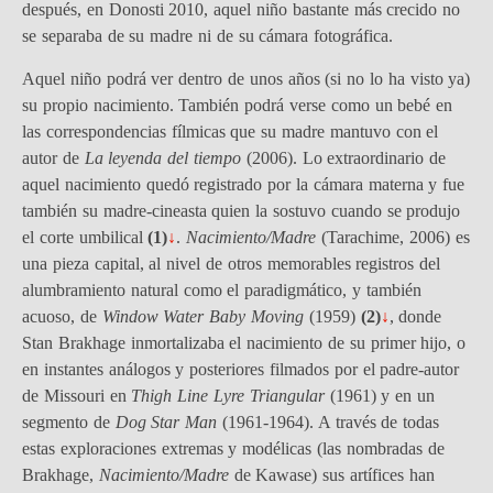
después, en Donosti 2010, aquel niño bastante más crecido no
se separaba de su madre ni de su cámara fotográfica.
Aquel niño podrá ver dentro de unos años (si no lo ha visto ya)
su propio nacimiento. También podrá verse como un bebé en
las correspondencias fílmicas que su madre mantuvo con el
autor de
La leyenda del tiempo
(2006). Lo extraordinario de
aquel nacimiento quedó registrado por la cámara materna y fue
también su madre-cineasta quien la sostuvo cuando se produjo
el corte umbilical
(
1)
↓
.
Nacimiento/Madre
(Tarachime, 2006) es
una pieza capital, al nivel de otros memorables registros del
alumbramiento natural como el paradigmático, y también
acuoso, de
Window Water Baby Moving
(1959)
(
2)
↓
, donde
Stan Brakhage inmortalizaba el nacimiento de su primer hijo, o
en instantes análogos y posteriores filmados por el padre-autor
de Missouri en
Thigh Line Lyre Triangular
(1961) y en un
segmento de
Dog Star Man
(1961-1964). A través de todas
estas exploraciones extremas y modélicas (las nombradas de
Brakhage,
Nacimiento/Madre
de Kawase) sus artífices han