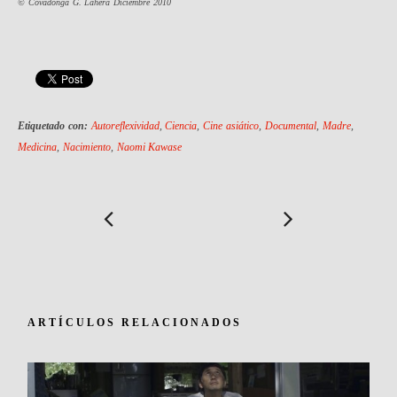
© Covadonga G. Lahera Diciembre 2010
Etiquetado con:
Autoreflexividad
,
Ciencia
,
Cine asiático
,
Documental
,
Madre
,
Medicina
,
Nacimiento
,
Naomi Kawase
ARTÍCULOS RELACIONADOS