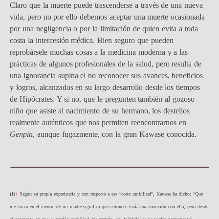
Claro que la muerte puede trascenderse a través de una nueva
vida, pero no por ello debemos aceptar una muerte ocasionada
por una negligencia o por la limitación de quien evita a toda
costa la intercesión médica. Bien seguro que pueden
reprobársele muchas cosas a la medicina moderna y a las
prácticas de algunos profesionales de la salud, pero resulta de
una ignorancia supina el no reconocer sus avances, beneficios
y logros, alcanzados en su largo desarrollo desde los tiempos
de Hipócrates. Y si no, que le pregunten también al gozoso
niño que asiste al nacimiento de su hermano, los destellos
realmente auténticos que nos permiten reencontrarnos en
Genpin
, aunque fugazmente, con la gran Kawase conocida.
(
1)
↑
Según su propia experiencia y con respecto a ese “corte umbilical”, Kawase ha dicho: “Que
me criara en el vientre de mi madre significa que entonces tenía una conexión con ella, pero desde