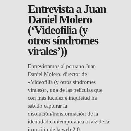
Entrevista a Juan
Daniel Molero
(‘Videofilia (y
otros síndromes
virales’))
Entrevistamos al peruano Juan
Daniel Molero, director de
«Videofilia (y otros síndromes
virales)», una de las películas que
con más lucidez e inquietud ha
sabido capturar la
disolución/transformación de la
identidad contemporánea a raíz de la
irrupción de la web 2.0.