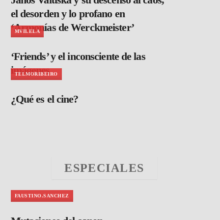
el desorden y lo profano en
‘Armonías de Werckmeister’
MVILELA
‘Friends’ y el inconsciente de las
imágenes
TELMORIBEIRO
¿Qué es el cine?
ESPECIALES
FAUSTINO.SANCHEZ