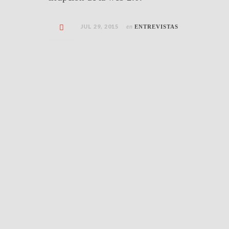
JUL 29, 2015
en
ENTREVISTAS