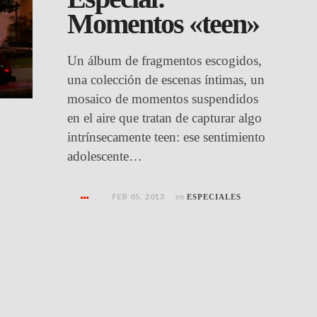
Momentos «teen»
Un álbum de fragmentos escogidos,
una colección de escenas íntimas, un
mosaico de momentos suspendidos
en el aire que tratan de capturar algo
intrínsecamente teen: ese sentimiento
adolescente…
FEB 05, 2013
en
ESPECIALES