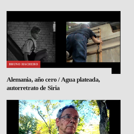
BRUNO HACHERO
Alemania, año cero / Agua plateada,
autorretrato de Siria