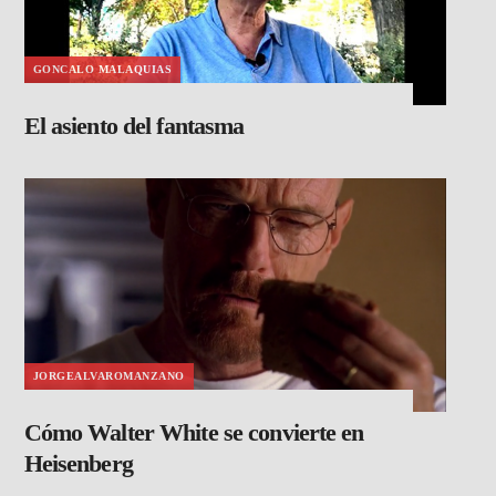
GONCALO MALAQUIAS
El asiento del fantasma
JORGEALVAROMANZANO
Cómo Walter White se convierte en
Heisenberg