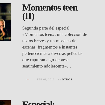
Momentos teen
(II)
Segunda parte del especial
«Momentos teen»: una colección de
textos breves y un mosaico de
escenas, fragmentos e instantes
pertenecientes a diversas películas
que capturan algo de «ese
sentimiento adolescente»…
FEB 08, 2013
en
OTROS
Especial: