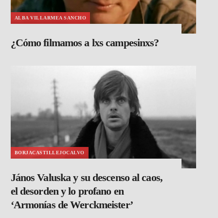
ALBA VILLARMEA SANCHO
¿Cómo filmamos a lxs campesinxs?
BORJACASTILLEJOCALVO
János Valuska y su descenso al caos,
el desorden y lo profano en
‘Armonías de Werckmeister’