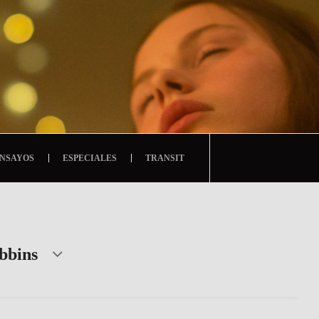
NSAYOS
ESPECIALES
TRANSIT
bbins