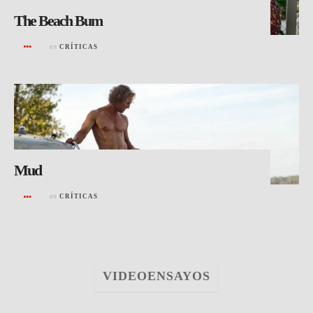
The Beach Bum
en
CRÍTICAS
Mud
en
CRÍTICAS
VIDEOENSAYOS