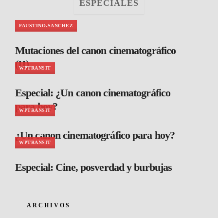
ESPECIALES
FAUSTINO.SANCHEZ
Mutaciones del canon cinematográfico
(II)
WPTRANSIT
Especial: ¿Un canon cinematográfico
para hoy?
WPTRANSIT
¿Un canon cinematográfico para hoy?
WPTRANSIT
Especial: Cine, posverdad y burbujas
ARCHIVOS