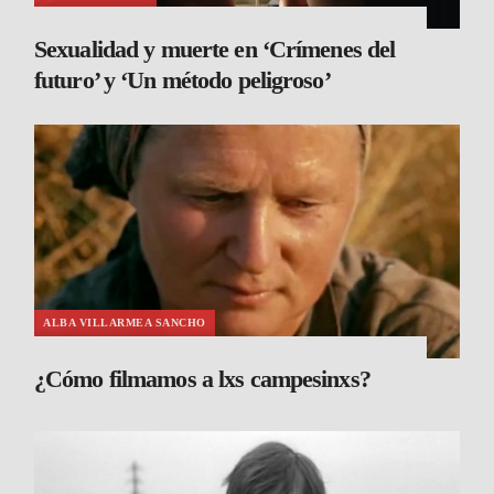
Sexualidad y muerte en ‘Crímenes del
futuro’ y ‘Un método peligroso’
ALBA VILLARMEA SANCHO
¿Cómo filmamos a lxs campesinxs?