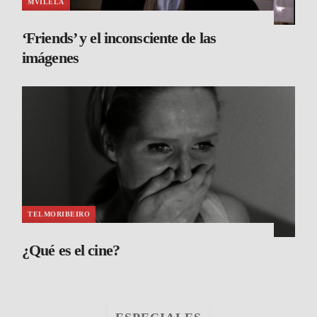
MVILELA
‘Friends’ y el inconsciente de las
imágenes
TELMORIBEIRO
¿Qué es el cine?