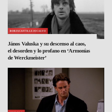
BORJACASTILLEJOCALVO
János Valuska y su descenso al caos,
el desorden y lo profano en ‘Armonías
de Werckmeister’