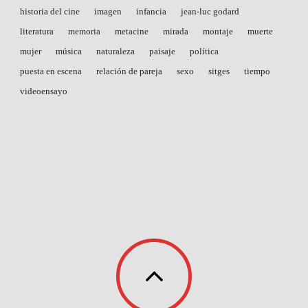
historia del cine
imagen
infancia
jean-luc godard
literatura
memoria
metacine
mirada
montaje
muerte
mujer
música
naturaleza
paisaje
política
puesta en escena
relación de pareja
sexo
sitges
tiempo
videoensayo