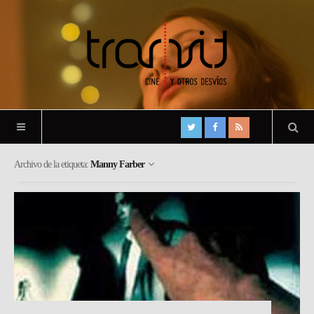
Archivo de la etiqueta:
Manny Farber