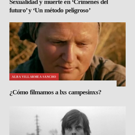
Sexualidad y muerte en ‘Crímenes del
futuro’ y ‘Un método peligroso’
ALBA VILLARMEA SANCHO
¿Cómo filmamos a lxs campesinxs?