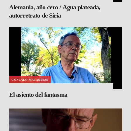
Alemania, año cero / Agua plateada,
autorretrato de Siria
GONCALO MALAQUIAS
El asiento del fantasma