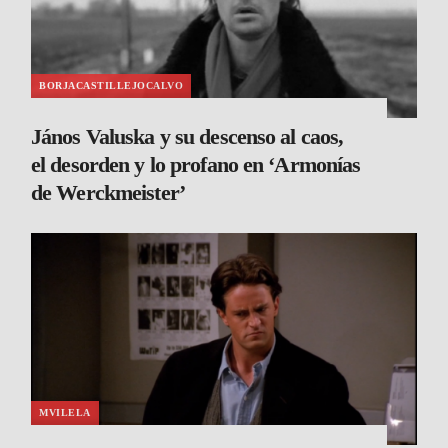
BORJACASTILLEJOCALVO
János Valuska y su descenso al caos,
el desorden y lo profano en ‘Armonías
de Werckmeister’
MVILELA