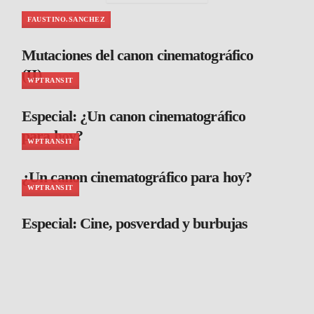
FAUSTINO.SANCHEZ
Mutaciones del canon cinematográfico
(II)
WPTRANSIT
Especial: ¿Un canon cinematográfico
para hoy?
WPTRANSIT
¿Un canon cinematográfico para hoy?
WPTRANSIT
Especial: Cine, posverdad y burbujas