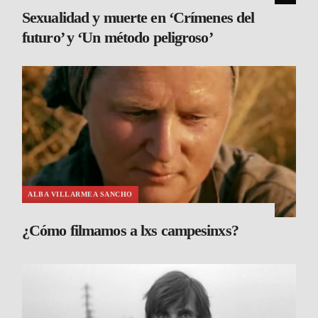
Sexualidad y muerte en ‘Crímenes del
futuro’ y ‘Un método peligroso’
ALBA VILLARMEA SANCHO
¿Cómo filmamos a lxs campesinxs?