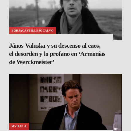
BORJACASTILLEJOCALVO
János Valuska y su descenso al caos,
el desorden y lo profano en ‘Armonías
de Werckmeister’
MVILELA