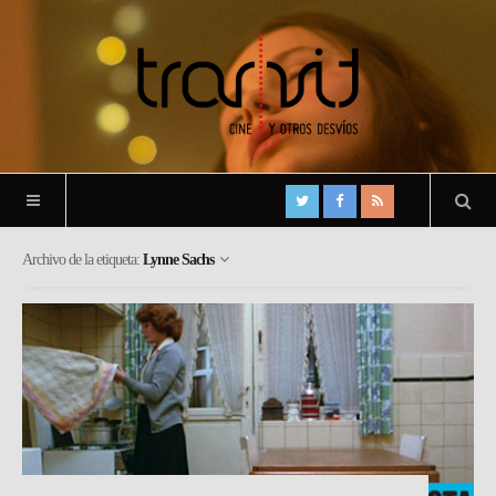
Archivo de la etiqueta:
Lynne Sachs