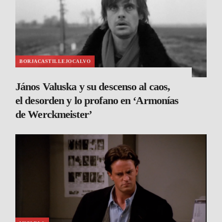
BORJACASTILLEJOCALVO
János Valuska y su descenso al caos,
el desorden y lo profano en ‘Armonías
de Werckmeister’