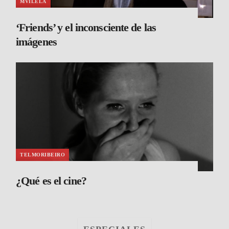
MVILELA
‘Friends’ y el inconsciente de las
imágenes
TELMORIBEIRO
¿Qué es el cine?