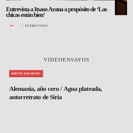
Entrevista a Itsaso Arana a propósito de ‘Las
chicas están bien’
en
ENTREVISTAS
VIDEOENSAYOS
BRUNO HACHERO
Alemania, año cero / Agua plateada,
autorretrato de Siria