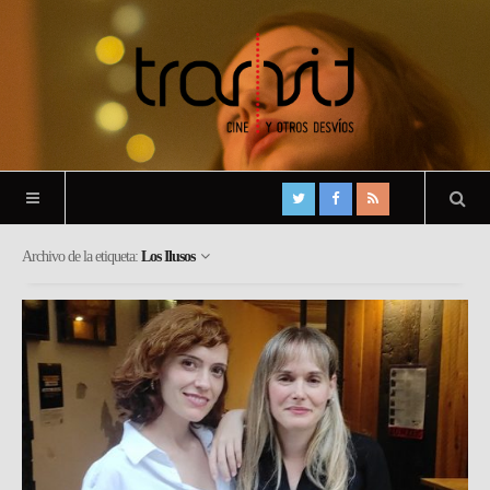
Archivo de la etiqueta:
Los Ilusos