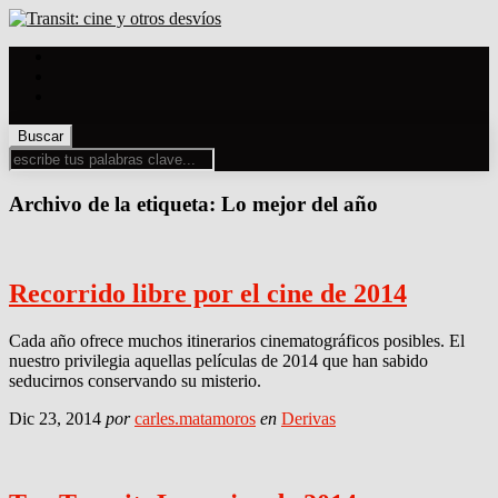
Archivo de la etiqueta:
Lo mejor del año
Recorrido libre por el cine de 2014
Cada año ofrece muchos itinerarios cinematográficos posibles. El
nuestro privilegia aquellas películas de 2014 que han sabido
seducirnos conservando su misterio.
Dic 23, 2014
por
carles.matamoros
en
Derivas