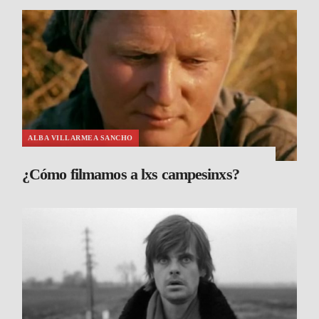
ALBA VILLARMEA SANCHO
¿Cómo filmamos a lxs campesinxs?