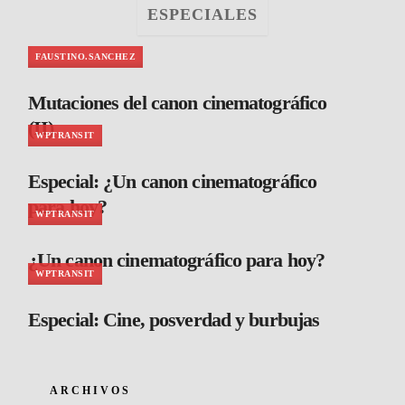
ESPECIALES
FAUSTINO.SANCHEZ
Mutaciones del canon cinematográfico
(II)
WPTRANSIT
Especial: ¿Un canon cinematográfico
para hoy?
WPTRANSIT
¿Un canon cinematográfico para hoy?
WPTRANSIT
Especial: Cine, posverdad y burbujas
ARCHIVOS