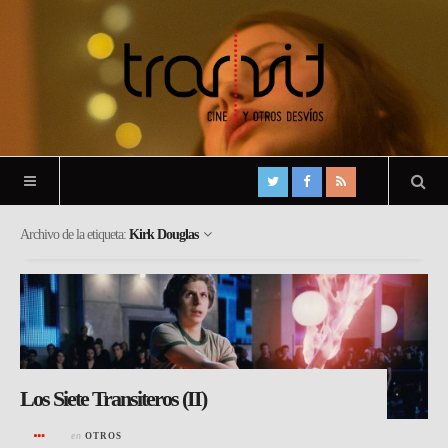
Archivo de la etiqueta:
Kirk Douglas
Los Siete Transiteros (II)
en
OTROS