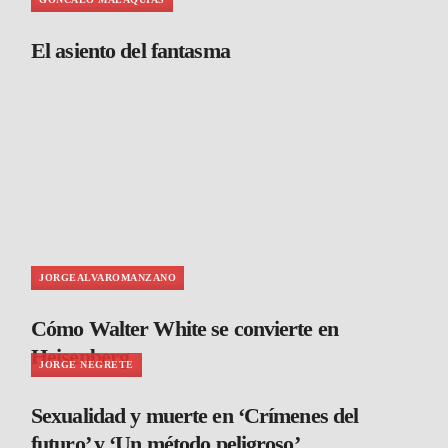
El asiento del fantasma
JORGEALVAROMANZANO
Cómo Walter White se convierte en
Heisenberg
JORGE NEGRETE
Sexualidad y muerte en ‘Crímenes del
futuro’ y ‘Un método peligroso’