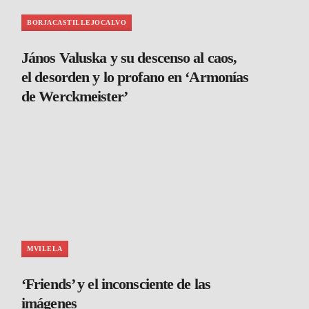
BORJACASTILLEJOCALVO
János Valuska y su descenso al caos,
el desorden y lo profano en ‘Armonías
de Werckmeister’
MVILELA
‘Friends’ y el inconsciente de las
imágenes