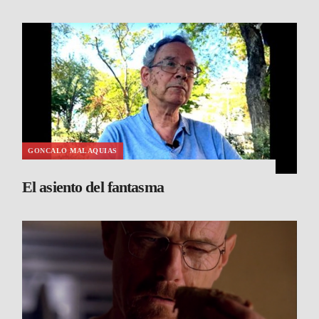
GONCALO MALAQUIAS
El asiento del fantasma