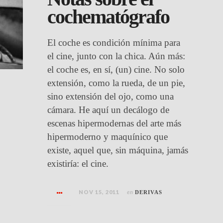
cochematógrafo
El coche es condición mínima para
el cine, junto con la chica. Aún más:
el coche es, en sí, (un) cine. No solo
extensión, como la rueda, de un pie,
sino extensión del ojo, como una
cámara. He aquí un decálogo de
escenas hipermodernas del arte más
hipermoderno y maquínico que
existe, aquel que, sin máquina, jamás
existiría: el cine.
NOV 15, 2011
en
DERIVAS