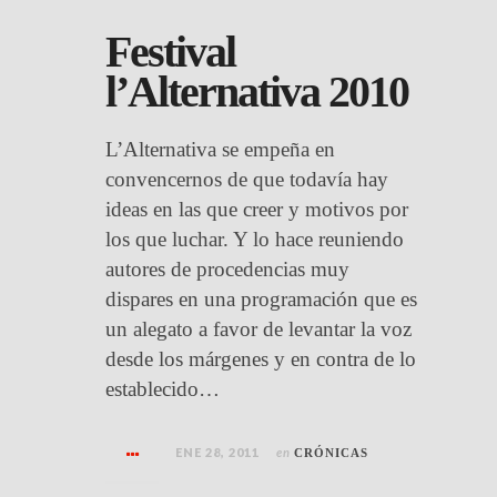
Festival
l’Alternativa 2010
L’Alternativa se empeña en
convencernos de que todavía hay
ideas en las que creer y motivos por
los que luchar. Y lo hace reuniendo
autores de procedencias muy
dispares en una programación que es
un alegato a favor de levantar la voz
desde los márgenes y en contra de lo
establecido…
ENE 28, 2011
en
CRÓNICAS