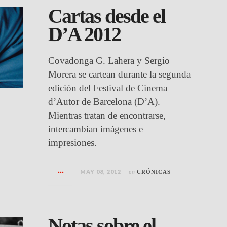
Cartas desde el
D’A 2012
Covadonga G. Lahera y Sergio
Morera se cartean durante la segunda
edición del Festival de Cinema
d’Autor de Barcelona (D’A).
Mientras tratan de encontrarse,
intercambian imágenes e
impresiones.
MAY 08, 2012
en
CRÓNICAS
Notas sobre el