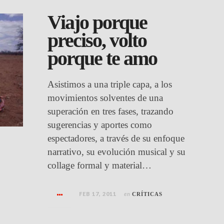
Viajo porque
preciso, volto
porque te amo
Asistimos a una triple capa, a los
movimientos solventes de una
superación en tres fases, trazando
sugerencias y aportes como
espectadores, a través de su enfoque
narrativo, su evolución musical y su
collage formal y material…
FEB 17, 2011
en
CRÍTICAS