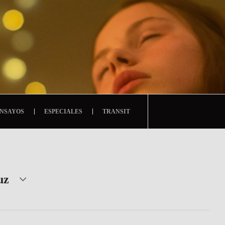
NSAYOS
ESPECIALES
TRANSIT
uz