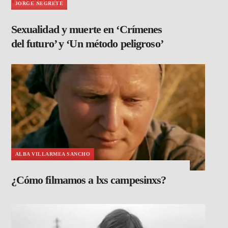
JORGE NEGRETE
Sexualidad y muerte en ‘Crímenes
del futuro’ y ‘Un método peligroso’
ALBA VILLARMEA SANCHO
¿Cómo filmamos a lxs campesinxs?