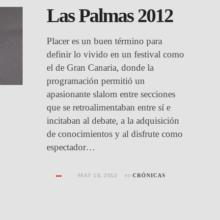
Las Palmas 2012
Placer es un buen término para
definir lo vivido en un festival como
el de Gran Canaria, donde la
programación permitió un
apasionante slalom entre secciones
que se retroalimentaban entre sí e
incitaban al debate, a la adquisición
de conocimientos y al disfrute como
espectador…
MAY 10, 2012
en
CRÓNICAS