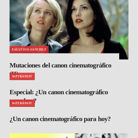
FAUSTINO.SANCHEZ
Mutaciones del canon cinematográfico
(II)
WPTRANSIT
Especial: ¿Un canon cinematográfico
para hoy?
WPTRANSIT
¿Un canon cinematográfico para hoy?