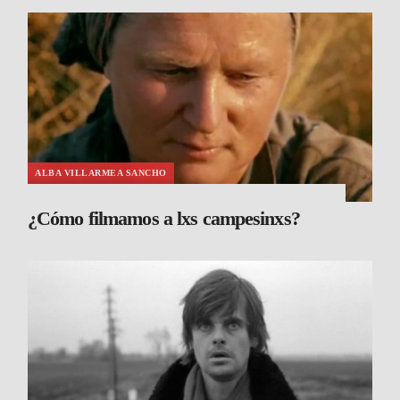
ALBA VILLARMEA SANCHO
¿Cómo filmamos a lxs campesinxs?