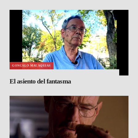
GONCALO MALAQUIAS
El asiento del fantasma