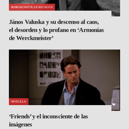
BORJACASTILLEJOCALVO
János Valuska y su descenso al caos,
el desorden y lo profano en ‘Armonías
de Werckmeister’
MVILELA
‘Friends’ y el inconsciente de las
imágenes