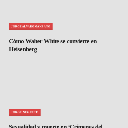
JORGEALVAROMANZANO
Cómo Walter White se convierte en
Heisenberg
JORGE NEGRETE
Sexualidad y muerte en ‘Crímenes del