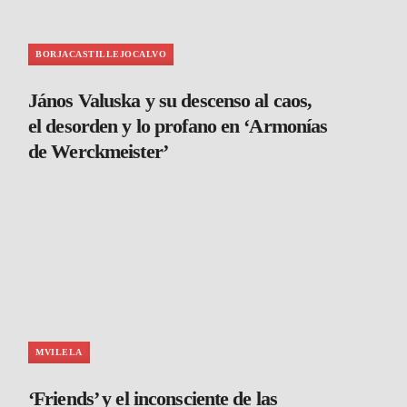
BORJACASTILLEJOCALVO
János Valuska y su descenso al caos,
el desorden y lo profano en ‘Armonías
de Werckmeister’
MVILELA
‘Friends’ y el inconsciente de las