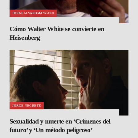
JORGEALVAROMANZANO
Cómo Walter White se convierte en
Heisenberg
JORGE NEGRETE
Sexualidad y muerte en ‘Crímenes del
futuro’ y ‘Un método peligroso’