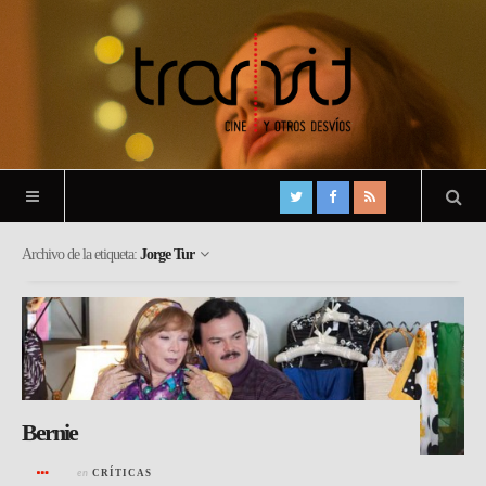
Archivo de la etiqueta:
Jorge Tur
Bernie
en
CRÍTICAS