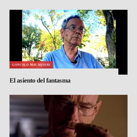
GONCALO MALAQUIAS
El asiento del fantasma