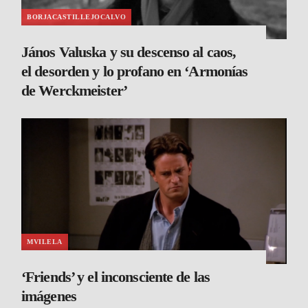
BORJACASTILLEJOCALVO
János Valuska y su descenso al caos,
el desorden y lo profano en ‘Armonías
de Werckmeister’
MVILELA
‘Friends’ y el inconsciente de las
imágenes