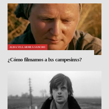
ALBA VILLARMEA SANCHO
¿Cómo filmamos a lxs campesinxs?