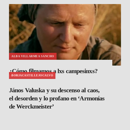
ALBA VILLARMEA SANCHO
¿Cómo filmamos a lxs campesinxs?
BORJACASTILLEJOCALVO
János Valuska y su descenso al caos,
el desorden y lo profano en ‘Armonías
de Werckmeister’