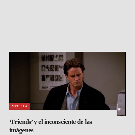
MVILELA
‘Friends’ y el inconsciente de las
imágenes