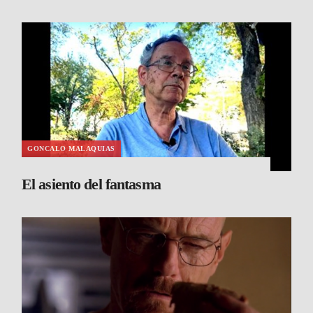
GONCALO MALAQUIAS
El asiento del fantasma