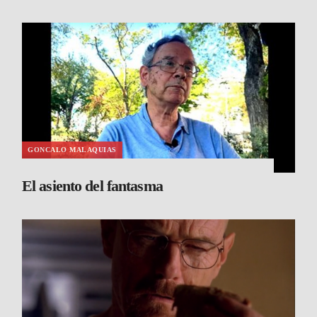
GONCALO MALAQUIAS
El asiento del fantasma