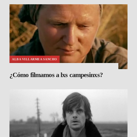
ALBA VILLARMEA SANCHO
¿Cómo filmamos a lxs campesinxs?