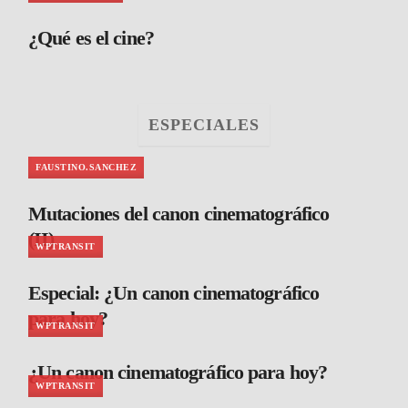
¿Qué es el cine?
ESPECIALES
FAUSTINO.SANCHEZ
Mutaciones del canon cinematográfico
(II)
WPTRANSIT
Especial: ¿Un canon cinematográfico
para hoy?
WPTRANSIT
¿Un canon cinematográfico para hoy?
WPTRANSIT