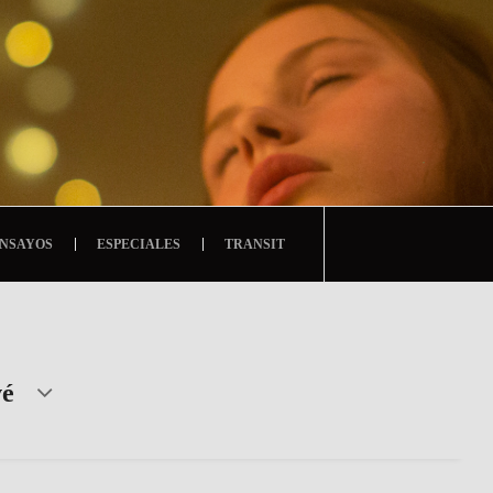
NSAYOS
ESPECIALES
TRANSIT
vé