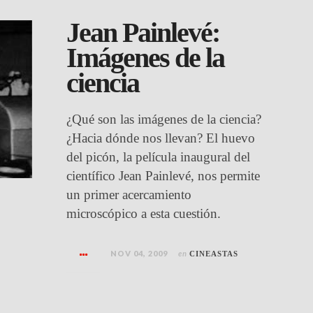
Jean Painlevé:
Imágenes de la
ciencia
¿Qué son las imágenes de la ciencia?
¿Hacia dónde nos llevan? El huevo
del picón, la película inaugural del
científico Jean Painlevé, nos permite
un primer acercamiento
microscópico a esta cuestión.
NOV 04, 2009
en
CINEASTAS