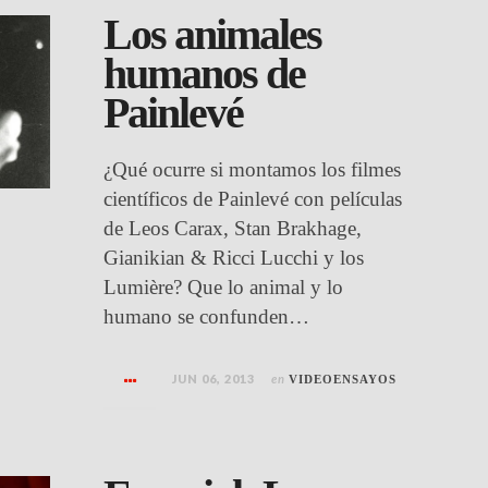
Los animales
humanos de
Painlevé
¿Qué ocurre si montamos los filmes
científicos de Painlevé con películas
de Leos Carax, Stan Brakhage,
Gianikian & Ricci Lucchi y los
Lumière? Que lo animal y lo
humano se confunden…
JUN 06, 2013
en
VIDEOENSAYOS