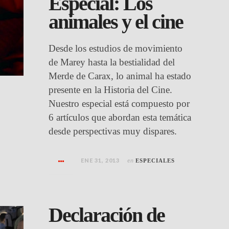
Especial: Los
animales y el cine
Desde los estudios de movimiento
de Marey hasta la bestialidad del
Merde de Carax, lo animal ha estado
presente en la Historia del Cine.
Nuestro especial está compuesto por
6 artículos que abordan esta temática
desde perspectivas muy dispares.
ENE 31, 2013
en
ESPECIALES
Declaración de