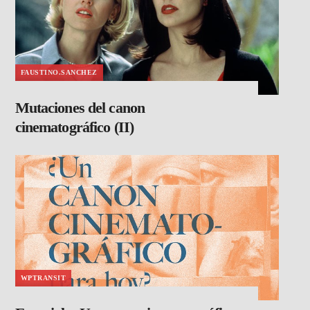
FAUSTINO.SANCHEZ
Mutaciones del canon
cinematográfico (II)
WPTRANSIT