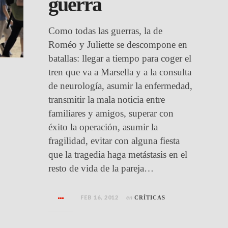
guerra
Como todas las guerras, la de
Roméo y Juliette se descompone en
batallas: llegar a tiempo para coger el
tren que va a Marsella y a la consulta
de neurología, asumir la enfermedad,
transmitir la mala noticia entre
familiares y amigos, superar con
éxito la operación, asumir la
fragilidad, evitar con alguna fiesta
que la tragedia haga metástasis en el
resto de vida de la pareja…
FEB 16, 2012
en
CRÍTICAS