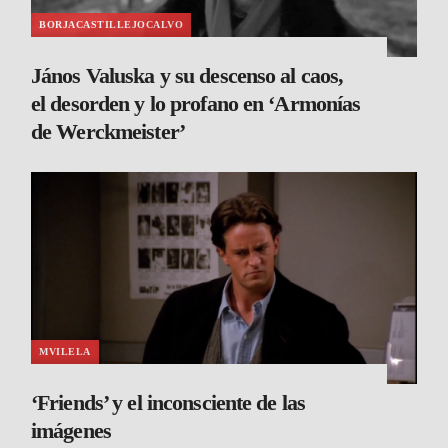
BORJACASTILLEJOCALVO
János Valuska y su descenso al caos,
el desorden y lo profano en ‘Armonías
de Werckmeister’
MVILELA
‘Friends’ y el inconsciente de las
imágenes