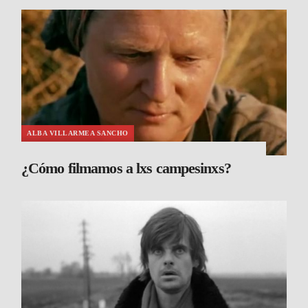
ALBA VILLARMEA SANCHO
¿Cómo filmamos a lxs campesinxs?