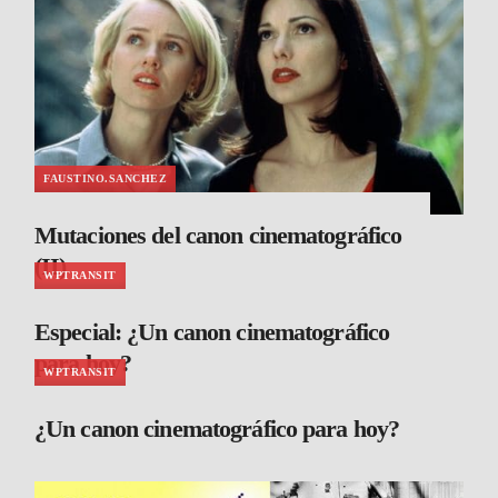
FAUSTINO.SANCHEZ
Mutaciones del canon cinematográfico
(II)
WPTRANSIT
Especial: ¿Un canon cinematográfico
para hoy?
WPTRANSIT
¿Un canon cinematográfico para hoy?