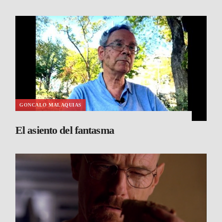
GONCALO MALAQUIAS
El asiento del fantasma