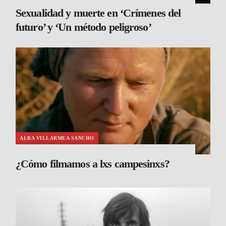
Sexualidad y muerte en ‘Crímenes del
futuro’ y ‘Un método peligroso’
ALBA VILLARMEA SANCHO
¿Cómo filmamos a lxs campesinxs?