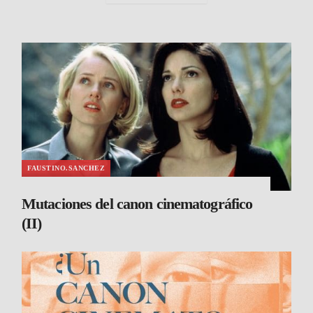
FAUSTINO.SANCHEZ
Mutaciones del canon cinematográfico
(II)