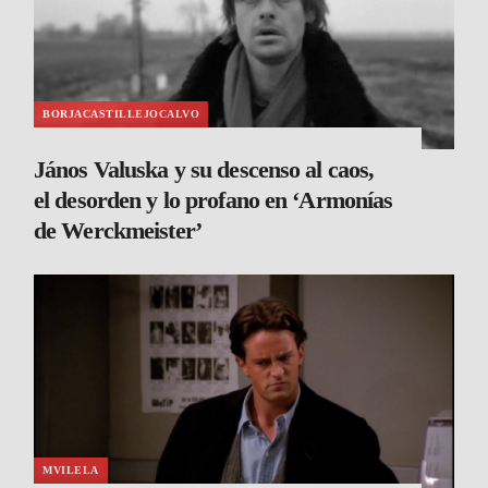
BORJACASTILLEJOCALVO
János Valuska y su descenso al caos,
el desorden y lo profano en ‘Armonías
de Werckmeister’
MVILELA