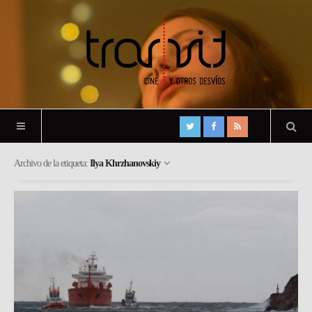
Archivo de la etiqueta:
Ilya Khrzhanovskiy