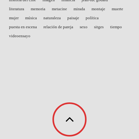
literatura
memoria
metacine
mirada
montaje
muerte
mujer
música
naturaleza
paisaje
política
puesta en escena
relación de pareja
sexo
sitges
tiempo
videoensayo