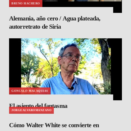
BRUNO HACHERO
Alemania, año cero / Agua plateada,
autorretrato de Siria
GONCALO MALAQUIAS
El asiento del fantasma
JORGEALVAROMANZANO
Cómo Walter White se convierte en