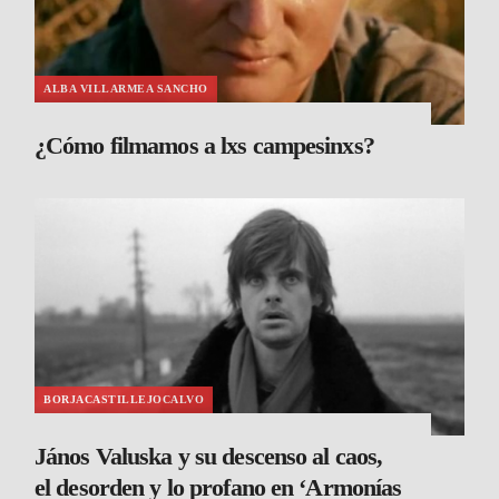
ALBA VILLARMEA SANCHO
¿Cómo filmamos a lxs campesinxs?
BORJACASTILLEJOCALVO
János Valuska y su descenso al caos,
el desorden y lo profano en ‘Armonías