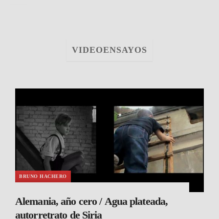
VIDEOENSAYOS
BRUNO HACHERO
Alemania, año cero / Agua plateada,
autorretrato de Siria