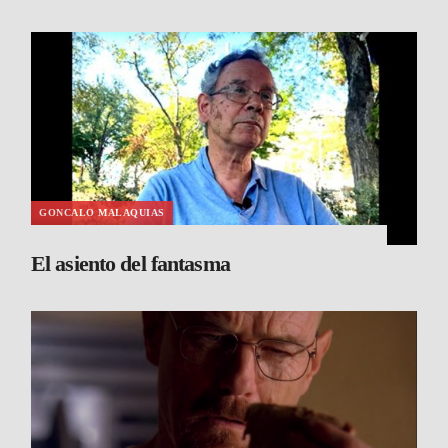
GONCALO MALAQUIAS
El asiento del fantasma