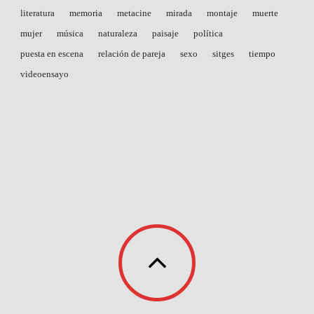
literatura
memoria
metacine
mirada
montaje
muerte
mujer
música
naturaleza
paisaje
política
puesta en escena
relación de pareja
sexo
sitges
tiempo
videoensayo