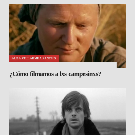
ALBA VILLARMEA SANCHO
¿Cómo filmamos a lxs campesinxs?