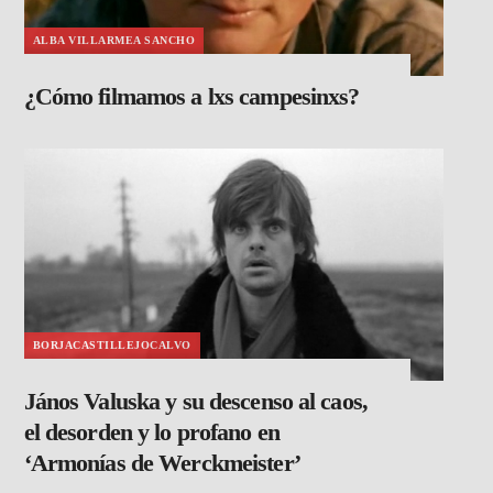
ALBA VILLARMEA SANCHO
¿Cómo filmamos a lxs campesinxs?
BORJACASTILLEJOCALVO
János Valuska y su descenso al caos,
el desorden y lo profano en
‘Armonías de Werckmeister’