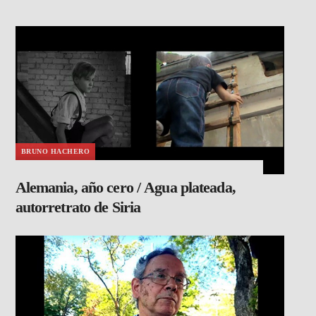
BRUNO HACHERO
Alemania, año cero / Agua plateada,
autorretrato de Siria