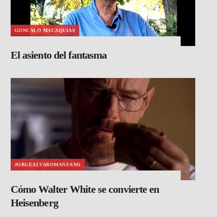
GONCALO MALAQUIAS
El asiento del fantasma
JORGEALVAROMANZANO
Cómo Walter White se convierte en
Heisenberg