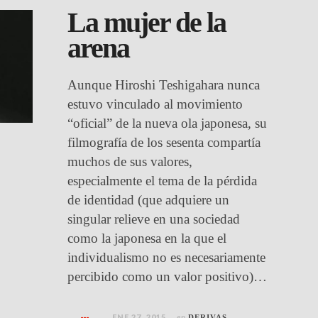
La mujer de la
arena
Aunque Hiroshi Teshigahara nunca
estuvo vinculado al movimiento
“oficial” de la nueva ola japonesa, su
filmografía de los sesenta compartía
muchos de sus valores,
especialmente el tema de la pérdida
de identidad (que adquiere un
singular relieve en una sociedad
como la japonesa en la que el
individualismo no es necesariamente
percibido como un valor positivo)…
ENE 27, 2015
en
DERIVAS