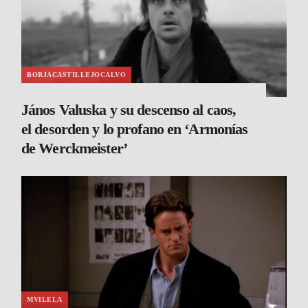
BORJACASTILLEJOCALVO
János Valuska y su descenso al caos,
el desorden y lo profano en ‘Armonías
de Werckmeister’
MVILELA