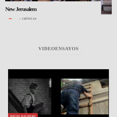
New Jerusalem
en
CRÍTICAS
VIDEOENSAYOS
BRUNO HACHERO