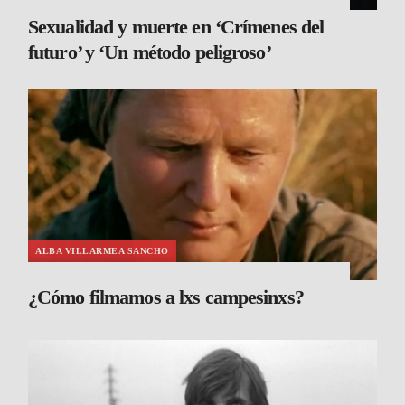
Sexualidad y muerte en ‘Crímenes del
futuro’ y ‘Un método peligroso’
ALBA VILLARMEA SANCHO
¿Cómo filmamos a lxs campesinxs?