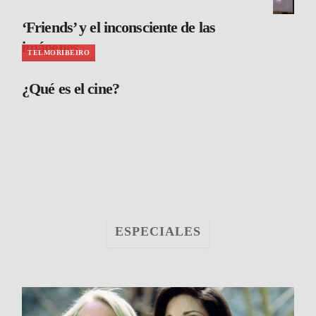
‘Friends’ y el inconsciente de las
imágenes
TELMORIBEIRO
¿Qué es el cine?
ESPECIALES